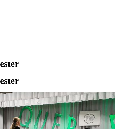
ester
ester