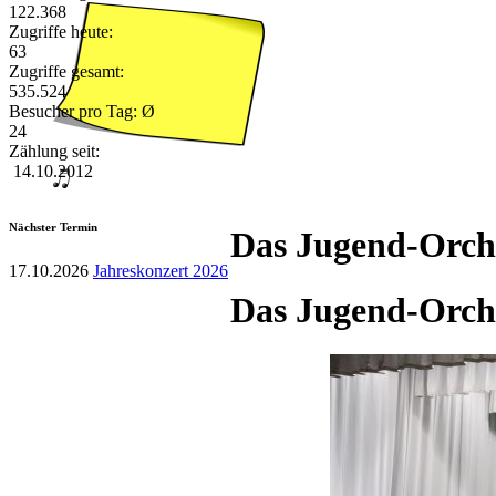
122.368
Zugriffe heute:
63
Zugriffe gesamt:
535.524
Besucher pro Tag: Ø
24
Zählung seit:
14.10.2012
Nächster Termin
Das Jugend-Orch
17.10.2026
Jahreskonzert 2026
Das Jugend-Orch