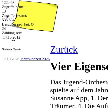
122.463
Zugriffe heute:
13
Zugriffe gesamt:
535.634
Besucher pro Tag: Ø
24
Zählung seit:
14.10.2012
Zurück
Nächster Termin
17.10.2026
Jahreskonzert 2026
Vier Eigens
Das Jugend-Orcheste
spielte auf dem Jah
Susanne App, 1. Der
Träumer, 4. Die Auf