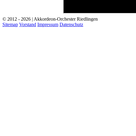
© 2012 - 2026 | Akkordeon-Orchester Riedlingen
Sitemap
Vorstand
Impressum
Datenschutz